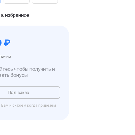
 в избранное
0
₽
аличии
йтесь чтобы получить и
вать бонусы
Под заказ
Вам и скажем когда привезем