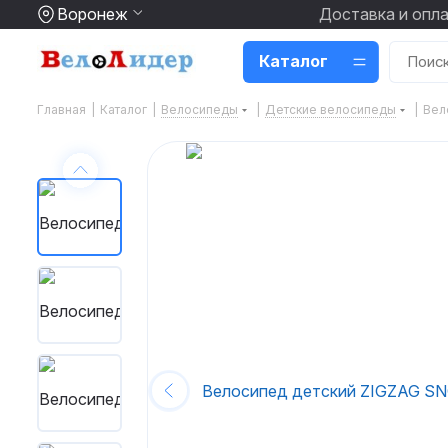
Воронеж
Доставка и опл
Каталог
Главная
|
Каталог
|
Велосипеды
|
Детские велосипеды
|
Вел