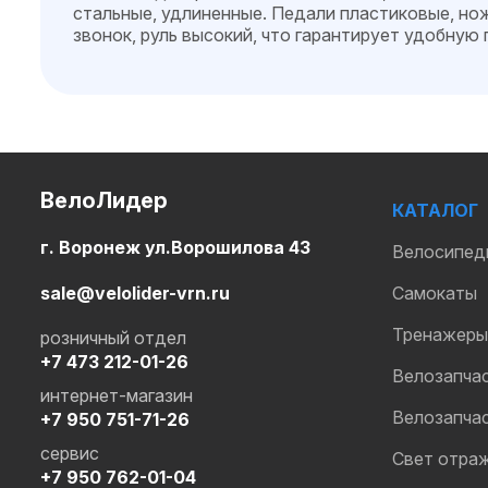
стальные, удлиненные. Педали пластиковые, нож
звонок, руль высокий, что гарантирует удобную
ВелоЛидер
КАТАЛОГ
г. Воронеж ул.Ворошилова 43
Велосипед
sale@velolider-vrn.ru
Самокаты
Тренажеры
розничный отдел
+7 473 212-01-26
Велозапча
интернет-магазин
Велозапча
+7 950 751-71-26
сервис
Свет отра
+7 950 762-01-04