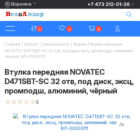
Воронеж
+7 473 212-01-26
0
0
0
Главная
|
Каталог
|
Велозапчасти
|
Втулки
|
Втулка передняя
NOVATEC D471SBT-SC 32 отв, под диск, эксц, промподш, алюминий,
чёрный, ВЛ-00003111
Втулка передняя NOVATEC
D471SBT-SC 32 отв, под диск, эксц,
промподш, алюминий, чёрный
0