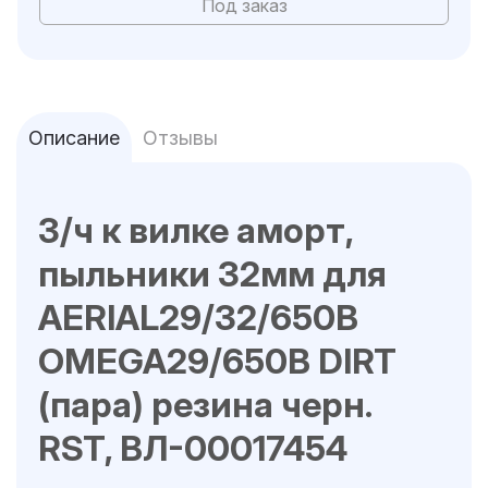
Под заказ
Описание
Отзывы
З/ч к вилке аморт,
пыльники 32мм для
AERIAL29/32/650B
OMEGA29/650B DIRT
(пара) резина черн.
RST, ВЛ-00017454