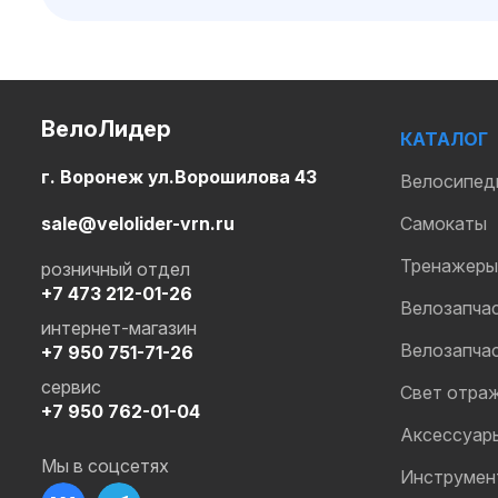
ВелоЛидер
КАТАЛОГ
г. Воронеж ул.Ворошилова 43
Велосипед
sale@velolider-vrn.ru
Самокаты
Тренажеры
розничный отдел
+7 473 212-01-26
Велозапча
интернет-магазин
Велозапча
+7 950 751-71-26
сервис
Свет отра
+7 950 762-01-04
Аксессуар
Мы в соцсетях
Инструмен