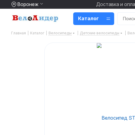
Воронеж
Доставка и опл
Каталог
Главная
|
Каталог
|
Велосипеды
|
Детские велосипеды
|
Вел