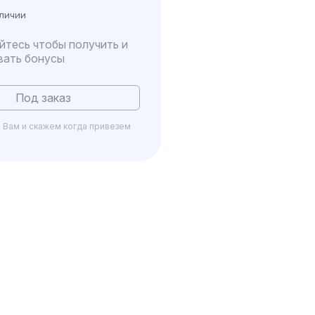
аличии
йтесь чтобы получить и
вать бонусы
Под заказ
Вам и скажем когда привезем