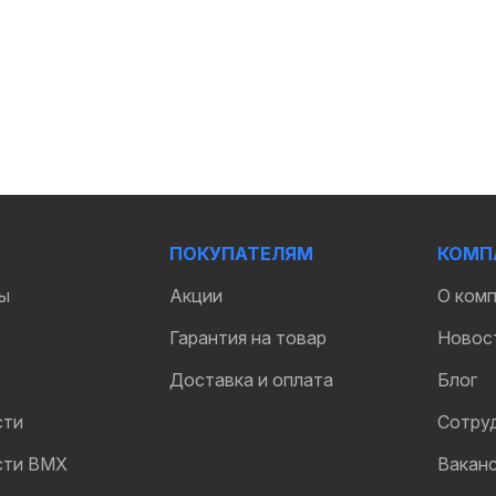
ПОКУПАТЕЛЯМ
КОМП
ы
Акции
О ком
Гарантия на товар
Новос
Доставка и оплата
Блог
сти
Сотру
сти BMX
Вакан