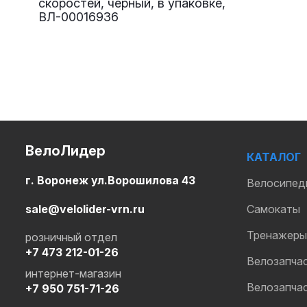
скоростей, черный, в упаковке,
ВЛ-00016936
ВелоЛидер
КАТАЛОГ
г. Воронеж ул.Ворошилова 43
Велосипед
sale@velolider-vrn.ru
Самокаты
Тренажеры
розничный отдел
+7 473 212-01-26
Велозапча
интернет-магазин
Велозапча
+7 950 751-71-26