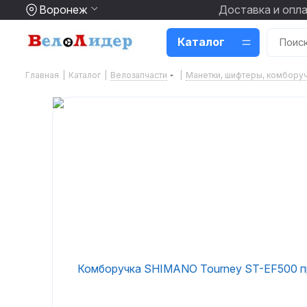
Воронеж
Доставка и опл
Каталог
Главная
|
Каталог
|
Велозапчасти
|
Манетки, шифтеры, комбору