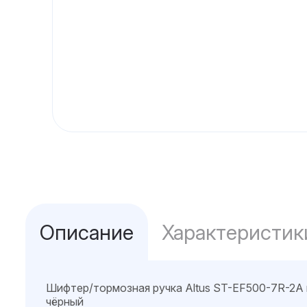
Описание
Характеристик
Шифтер/тормозная ручка Altus ST-EF500-7R-2A п
чёрный