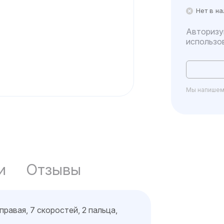
Нет в н
Авторизу
использо
Мы напишем 
и
Отзывы
равая, 7 скоростей, 2 пальца,