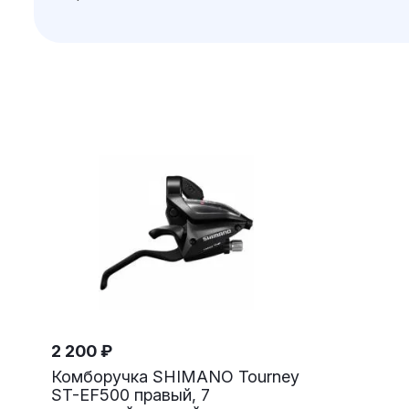
2 200
₽
Комборучка SHIMANO Tourney
ST-EF500 правый, 7