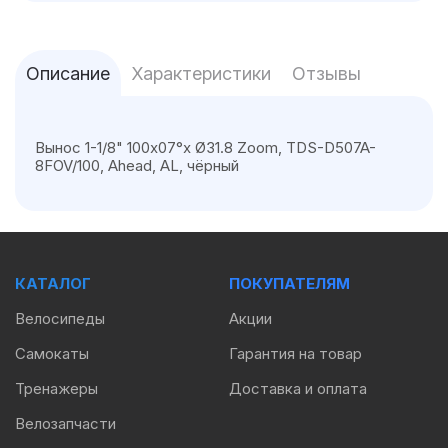
Описание
Характеристики
Отзывы
Вынос 1-1/8" 100х07°х Ø31.8 Zoom, TDS-D507A-
8FOV/100, Ahead, AL, чёрный
КАТАЛОГ
ПОКУПАТЕЛЯМ
Велосипеды
Акции
Самокаты
Гарантия на товар
Тренажеры
Доставка и оплата
Велозапчасти