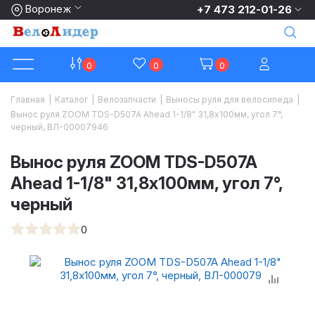
Воронеж
+7 473 212-01-26
0
0
0
Главная
|
Каталог
|
Велозапчасти
|
Выносы руля для велосипеда
|
Вынос руля ZOOM TDS-D507A Ahead 1-1/8" 31,8х100мм, угол 7°,
черный, ВЛ-00007946
Вынос руля ZOOM TDS-D507A
Ahead 1-1/8" 31,8х100мм, угол 7°,
черный
0