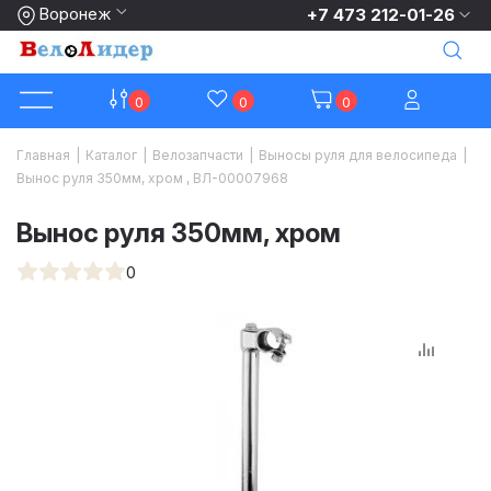
Воронеж
+7 473 212-01-26
0
0
0
Главная
|
Каталог
|
Велозапчасти
|
Выносы руля для велосипеда
|
Вынос руля 350мм, хром , ВЛ-00007968
Вынос руля 350мм, хром
0